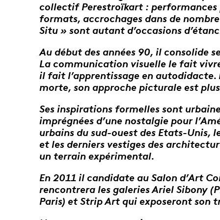
collectif Perestroïkart : performances
formats, accrochages dans de nombreux 
Situ » sont autant d’occasions d’étanc
Au début des années 90, il consolide se
La communication visuelle le fait vivre
il fait l’apprentissage en autodidacte.
morte, son approche picturale est plu
Ses inspirations formelles sont urbaine
imprégnées d’une nostalgie pour l’Amé
urbains du sud-ouest des Etats-Unis, le
et les derniers vestiges des architectur
un terrain expérimental.
En 2011 il candidate au Salon d’Art Co
rencontrera les galeries Ariel Sibony (P
Paris) et Strip Art qui exposeront son t