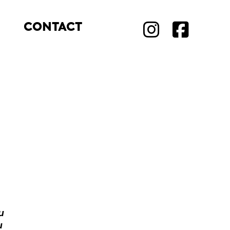
CONTACT
u
u