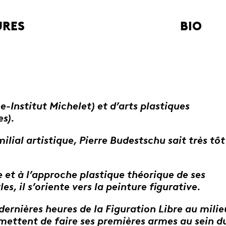
URES
BIO
e-Institut Michelet) et d’arts plastiques
s).
ial artistique, Pierre Budestschu sait très tôt
 et à l’approche plastique théorique de ses
es, il s’oriente vers la peinture figurative.
 dernières heures de la Figuration Libre au milie
rmettent de faire ses premières armes au sein d