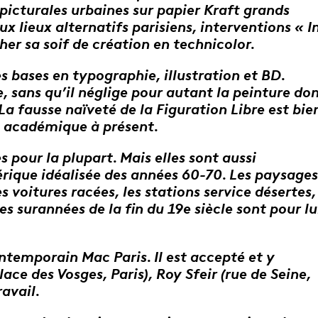
 picturales urbaines sur papier Kraft grands
lieux alternatifs parisiens, interventions « I
her sa soif de création en technicolor.
s bases en typographie, illustration et BD.
, sans qu’il néglige pour autant la peinture do
 La fausse naïveté de la Figuration Libre est bie
s académique à présent.
s pour la plupart. Mais elles sont aussi
rique idéalisée des années 60-70. Les paysages
s voitures racées, les stations service désertes,
es surannées de la fin du 19e siècle sont pour lu
ntemporain Mac Paris. Il est accepté et y
lace des Vosges, Paris), Roy Sfeir (rue de Seine,
ravail.